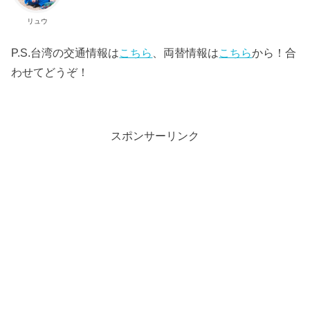
リュウ
P.S.台湾の交通情報は
こちら
、両替情報は
こちら
から！合
わせてどうぞ！
スポンサーリンク