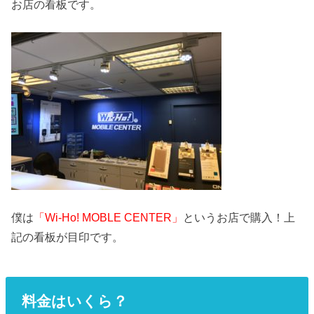
お店の看板です。
僕は
「Wi-Ho! MOBLE CENTER」
というお店で購入！上
記の看板が目印です。
料金はいくら？