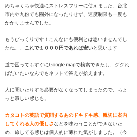
めちゃくちゃ快適にストレスフリーに使えました。台北
市内や九份でも圏外になったりせず、速度制限も一度も
かかりませんでした。
もうびっくりです！こんなにも便利とは思いませんでし
たね。。
これで１０００円であれば安い
と思います。
道で困ってもすぐにGoogle mapで検索できたし、ググれ
ばだいたいなんでもネットで答えが拾えます。
人に聞いたりする必要がなくなってしまったので、ちょ
っと寂しい感じも。
カタコトの英語で質問するあのドキドキ感、親切に案内
してくれる人の優しさ
などを味わうことができないた
め、旅してる感じは個人的に薄れた気がしました。（今