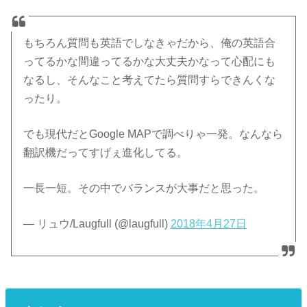
もちろん質問も英語でしなきゃだから、俺の英語合
ってるかな間違ってるかな大丈夫かなって心配にも
なるし、そんなこと考えてたら質問すらできんくな
ったり。
でも現代だとGoogle MAPで調べりゃ一発。なんなら
翻訳機だってすげぇ進化してる。
一長一短。その中でバランスが大事だと思った。
— リュウ/Laugfull (@laugfull)
2018年4月27日