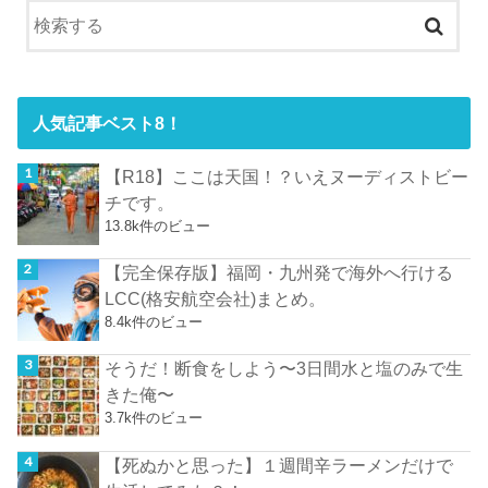
人気記事ベスト8！
【R18】ここは天国！？いえヌーディストビー
チです。
13.8k件のビュー
【完全保存版】福岡・九州発で海外へ行ける
LCC(格安航空会社)まとめ。
8.4k件のビュー
そうだ！断食をしよう〜3日間水と塩のみで生
きた俺〜
3.7k件のビュー
【死ぬかと思った】１週間辛ラーメンだけで