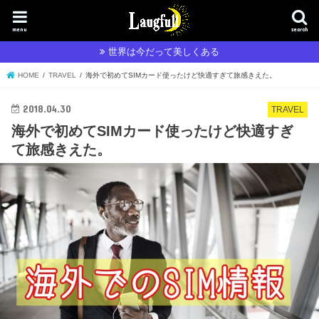
menu
search
世界は今だって美しくある
HOME
TRAVEL
海外で初めてSIMカード使ったけど快適すぎて旅感きえた。
2018.04.30
TRAVEL
海外で初めてSIMカード使ったけど快適すぎ
て旅感きえた。