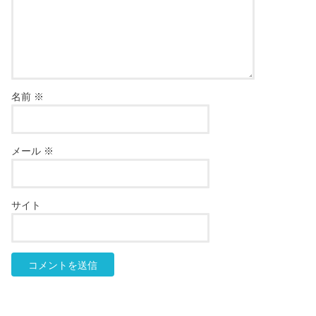
名前
※
メール
※
サイト