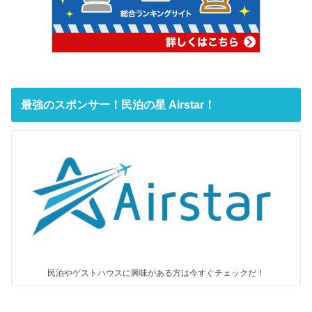
最強のスポンサー！民泊の星 Airstar！
民泊やゲストハウスに興味がある方は今すぐチェックだ！