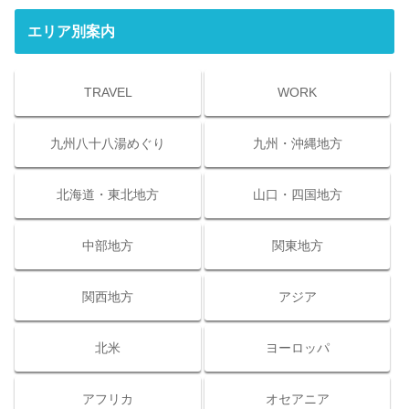
エリア別案内
TRAVEL
WORK
九州八十八湯めぐり
九州・沖縄地方
北海道・東北地方
山口・四国地方
中部地方
関東地方
関西地方
アジア
北米
ヨーロッパ
アフリカ
オセアニア