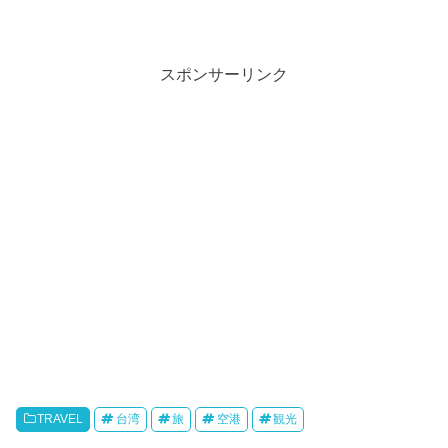
スポンサーリンク
TRAVEL
台湾
旅
空港
観光