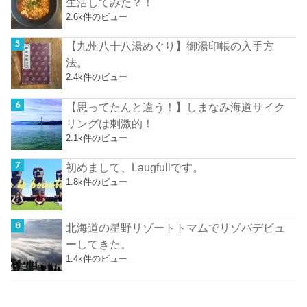
生活してみた？！
2.6k件のビュー
【九州八十八湯めぐり】御湯印帳の入手方
法。
2.4k件のビュー
【思ってたんと違う！】しまなみ海道サイク
リングは刺激的！
2.1k件のビュー
初めまして、Laugfullです。
1.8k件のビュー
北海道の星野リゾートトマムでリゾバデビュ
ーしてきた。
1.4k件のビュー