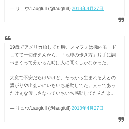
— リュウ/Laugfull (@laugfull)
2018年4月27日
19歳でアメリカ旅してた時、スマフォは機内モード
してて一切使えんから、「地球の歩き方」片手に調
べまくって分からん時は人に聞くしかなかった。
大変で不安だらけやけど、そっから生まれる人との
繋がりや出会いにいちいち感動してた。人ってあっ
たけぇな優しさなっていちいち感動してたんだよ。
— リュウ/Laugfull (@laugfull)
2018年4月27日