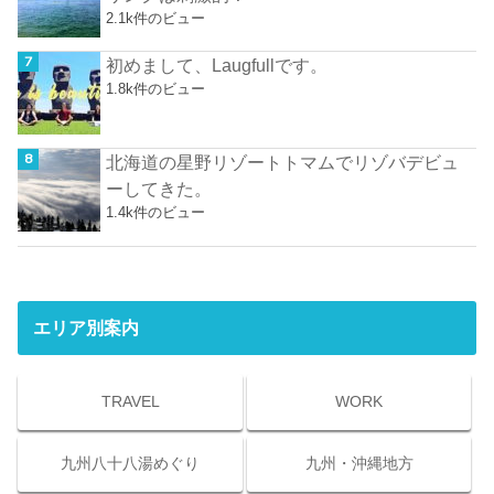
2.1k件のビュー
初めまして、Laugfullです。
1.8k件のビュー
北海道の星野リゾートトマムでリゾバデビュ
ーしてきた。
1.4k件のビュー
エリア別案内
TRAVEL
WORK
九州八十八湯めぐり
九州・沖縄地方