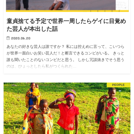
童貞捨てる予定で世界一周したらゲイに目覚め
た芸人が本出した話
2020.06.20
あなたの好きな芸人は誰ですか？ 私には控えめに言って、こいつら
が世界一面白いお笑い芸人だ！と断言できるコンビがいる。 きっと
誰も聞いたことのないコンビだと思う。 しかし冗談抜きでそう思う
のは、ひょっとしたら私がつくられた…
PEOPLE