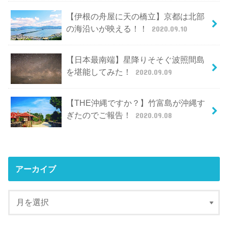
【伊根の舟屋に天の橋立】京都は北部
の海沿いが映える！！
2020.09.10
【日本最南端】星降りそそぐ波照間島
を堪能してみた！
2020.09.09
【THE沖縄ですか？】竹富島が沖縄す
ぎたのでご報告！
2020.09.08
アーカイブ