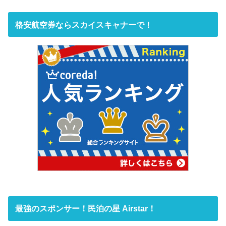
格安航空券ならスカイスキャナーで！
最強のスポンサー！民泊の星 Airstar！