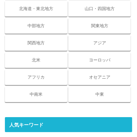
北海道・東北地方
山口・四国地方
中部地方
関東地方
関西地方
アジア
北米
ヨーロッパ
アフリカ
オセアニア
中南米
中東
人気キーワード