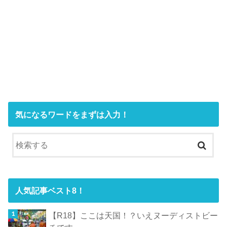
気になるワードをまずは入力！
人気記事ベスト8！
【R18】ここは天国！？いえヌーディストビー