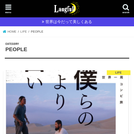
menu
search
世界は今だって美しくある
HOME
LIFE
PEOPLE
PEOPLE
LIFE