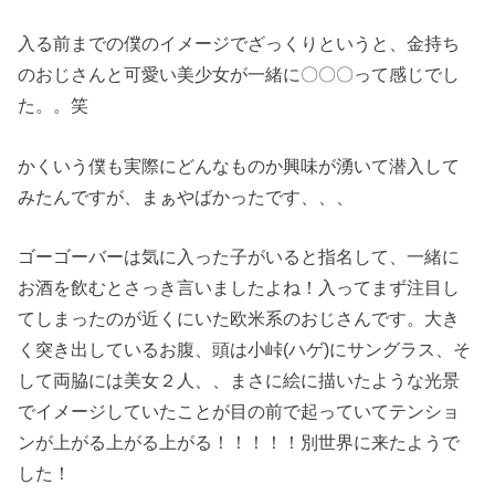
入る前までの僕のイメージでざっくりというと、金持ち
のおじさんと可愛い美少女が一緒に〇〇〇って感じでし
た。。笑
かくいう僕も実際にどんなものか興味が湧いて潜入して
みたんですが、まぁやばかったです、、、
ゴーゴーバーは気に入った子がいると指名して、一緒に
お酒を飲むとさっき言いましたよね！入ってまず注目し
てしまったのが近くにいた欧米系のおじさんです。大き
く突き出しているお腹、頭は小峠(ハゲ)にサングラス、そ
して両脇には美女２人、、まさに絵に描いたような光景
でイメージしていたことが目の前で起っていてテンショ
ンが上がる上がる上がる！！！！！別世界に来たようで
した！