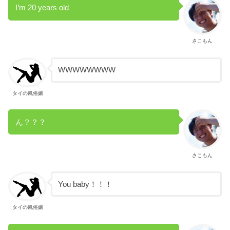
I’m 20 years old
さこもん
WWWWWWWW
タイの風俗嬢
ん？？？
さこもん
You baby！！！
タイの風俗嬢