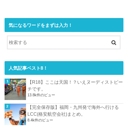
気になるワードをまずは入力！
人気記事ベスト8！
【R18】ここは天国！？いえヌーディストビー
チです。
13.8k件のビュー
【完全保存版】福岡・九州発で海外へ行ける
LCC(格安航空会社)まとめ。
8.4k件のビュー