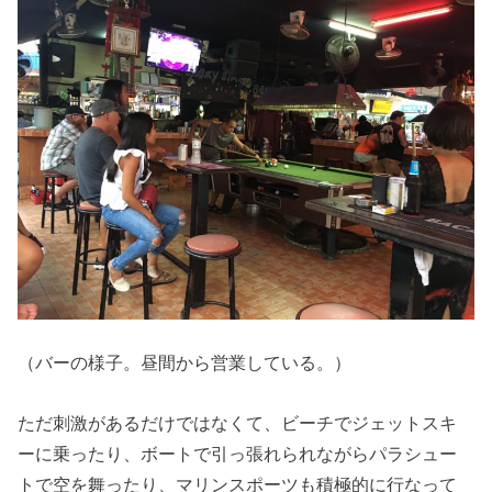
（バーの様子。昼間から営業している。）
ただ刺激があるだけではなくて、ビーチでジェットスキ
ーに乗ったり、ボートで引っ張れられながらパラシュー
トで空を舞ったり、マリンスポーツも積極的に行なって