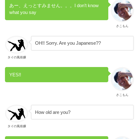
あー、えっとすみません。。。I don’t know
what you say
さこもん
OH!! Sorry. Are you Japanese??
タイの風俗嬢
YES!!
さこもん
How old are you?
タイの風俗嬢