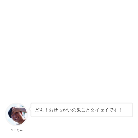
ども！おせっかいの鬼ことタイセイです！
さこもん