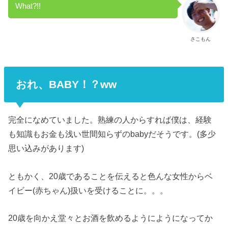
What?!!
さこもん
おれ、BABY！？ww
完全になめていました。熟練の人からすれば僕は、経験
も知識もお金も浅い世間知らずのbabyだそうです。(多少
思い込みがあります)
ともかく、20歳であることを伝えると色んな女性からベ
イビー(赤ちゃん)扱いを受けることに。。。
20歳を向かえ堂々とお酒を飲めるようにようになってか