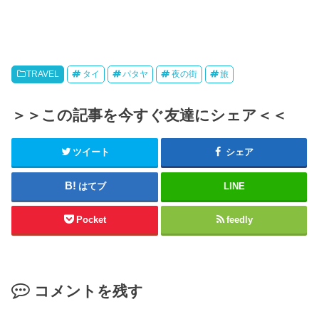
TRAVEL
タイ
パタヤ
夜の街
旅
＞＞この記事を今すぐ友達にシェア＜＜
ツイート
シェア
はてブ
LINE
Pocket
feedly
コメントを残す