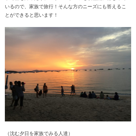
いるので、家族で旅行！そんな方のニーズにも答えるこ
とができると思います！
（沈む夕日を家族でみる人達）