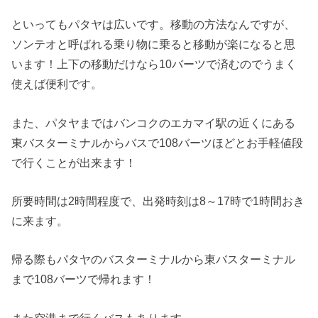
といってもパタヤは広いです。移動の方法なんですが、
ソンテオと呼ばれる乗り物に乗ると移動が楽になると思
います！上下の移動だけなら10バーツで済むのでうまく
使えば便利です。
また、パタヤまではバンコクのエカマイ駅の近くにある
東バスターミナルからバスで108バーツほどとお手軽値段
で行くことが出来ます！
所要時間は2時間程度で、出発時刻は8～17時で1時間おき
に来ます。
帰る際もパタヤのバスターミナルから東バスターミナル
まで108バーツで帰れます！
また空港まで行くバスもあります。