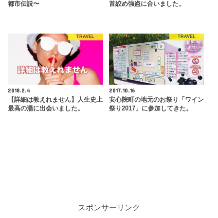
都市伝説〜
首絞め強盗に合いました。
TRAVEL
TRAVEL
2018.2.4
2017.10.16
【詳細は教えれません】人生史上
安心院町の地元のお祭り「ワイン
最高の湯に出会いました。
祭り2017」に参加してきた。
スポンサーリンク