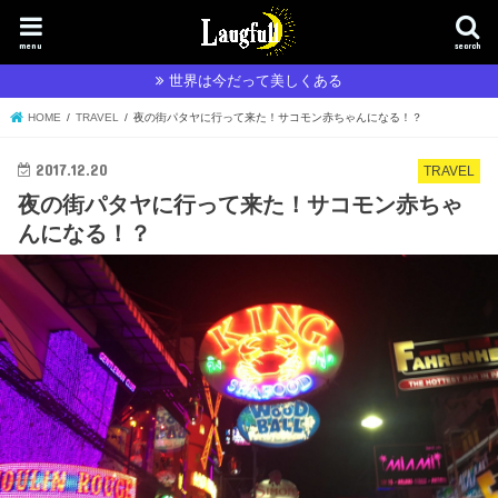
menu
search
世界は今だって美しくある
HOME
TRAVEL
夜の街パタヤに行って来た！サコモン赤ちゃんになる！？
2017.12.20
TRAVEL
夜の街パタヤに行って来た！サコモン赤ちゃ
んになる！？