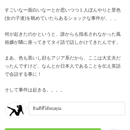
すごいなー面白いなーとか思いつつ１人ぼんやりと景色
(女の子達)を眺めていたらあるショックな事件が、、、
何が起きたのかというと、誰からも指名されなかった風
俗嬢が隣に座ってきてタイ語で話しかけてきたんです。
まあ、色も黒いし顔もアジア系だから、ここは大丈夫だ
ったんですけど、なんとか日本人であることを伝え英語
で会話する事に！
そして事件は起きる。。。。
ยินดีที่ได้พบคุณ