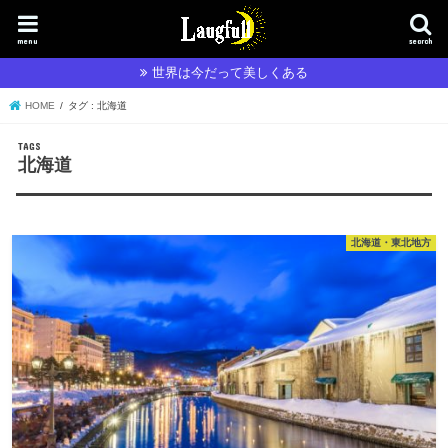
menu
search
世界は今だって美しくある
HOME
タグ : 北海道
北海道
北海道・東北地方