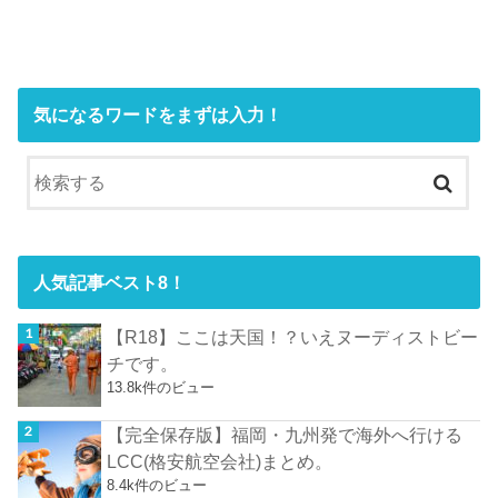
気になるワードをまずは入力！
人気記事ベスト8！
【R18】ここは天国！？いえヌーディストビー
チです。
13.8k件のビュー
【完全保存版】福岡・九州発で海外へ行ける
LCC(格安航空会社)まとめ。
8.4k件のビュー