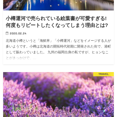
小樽運河で売られている絵葉書が可愛すぎる!
何度もリピートしたくなってしまう理由とは?
2020.02.24
北海道小樽というと「海鮮丼」「小樽運河」などをイメージする人が
多いようです。小樽は北海道の開拓時代初期に開発された街で、港町
として賑わっていました。 九州の福岡出身の私ですが、ヒョンなこ
とがきっかけで、…
TRAVEL