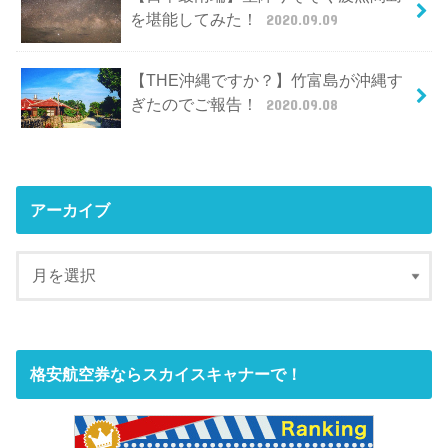
を堪能してみた！
2020.09.09
【THE沖縄ですか？】竹富島が沖縄す
ぎたのでご報告！
2020.09.08
アーカイブ
格安航空券ならスカイスキャナーで！