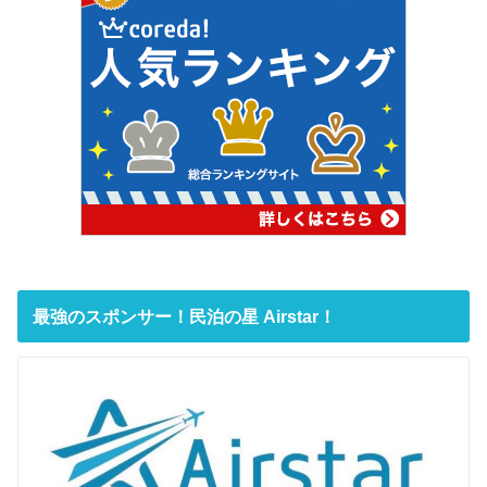
最強のスポンサー！民泊の星 Airstar！